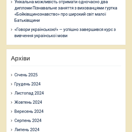
Унікальна можливість отримати одночасно два
дипломи Пізнавальне заняття з вихованцями гуртка
«Бойківщинознавство» про широкий світ малої
Батьківщини
«Говори українською!» — успішно завершився курс з
вивчення української мови
Архіви
Січень 2025
Грудень 2024
Листопад 2024
Жовтень 2024
Вересень 2024
Серпень 2024
Липень 2024