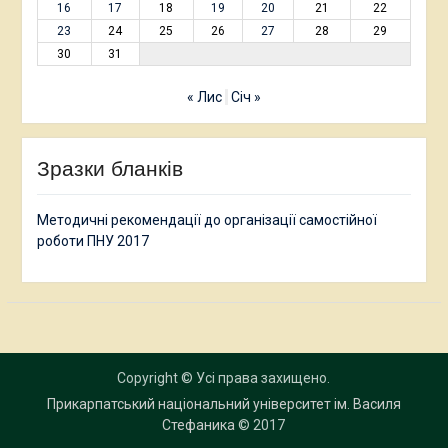
16
17
18
19
20
21
22
23
24
25
26
27
28
29
30
31
« Лис
Січ »
Зразки бланків
Методичні рекомендації до організації самостійної
роботи ПНУ 2017
Copyright © Усі права захищено.
Прикарпатський національний університет ім. Василя
Стефаника
© 2017