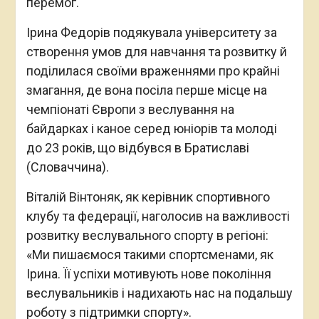
перемог.
Ірина Федорів подякувала університету за
створення умов для навчання та розвитку й
поділилася своїми враженнями про крайні
змагання, де вона посіла перше місце на
чемпіонаті Європи з веслування на
байдарках і каное серед юніорів та молоді
до 23 років, що відбувся в Братиславі
(Словаччина).
Віталій Вінтоняк, як керівник спортивного
клубу та федерації, наголосив на важливості
розвитку веслувального спорту в регіоні:
«Ми пишаємося такими спортсменами, як
Ірина. Її успіхи мотивують нове покоління
веслувальників і надихають нас на подальшу
роботу з підтримки спорту».