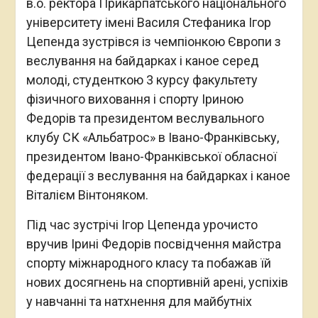
в.о. ректора Прикарпатського національного
університету імені Василя Стефаника Ігор
Цепенда зустрівся із чемпіонкою Європи з
веслування на байдарках і каное серед
молоді, студенткою 3 курсу факультету
фізичного виховання і спорту Іриною
Федорів та президентом веслувального
клубу СК «Альбатрос» в Івано-Франківську,
президентом Івано-Франківської обласної
федерації з веслування на байдарках і каное
Віталієм Вінтоняком.
Під час зустрічі Ігор Цепенда урочисто
вручив Ірині Федорів посвідчення майстра
спорту міжнародного класу та побажав їй
нових досягнень на спортивній арені, успіхів
у навчанні та натхнення для майбутніх