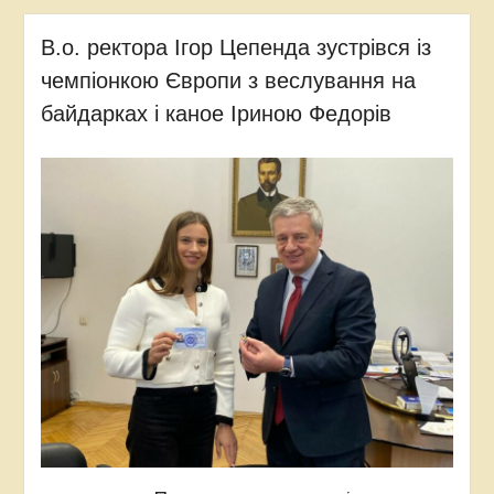
В.о. ректора Ігор Цепенда зустрівся із
чемпіонкою Європи з веслування на
байдарках і каное Іриною Федорів