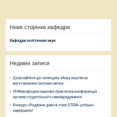
Нова сторінка кафедри
Кафедра політичних наук
Недавні записи
Долучайтеся до челенджу-збору коштів на
виготовлення окопних свічок
VII Міжнародна науково-практична конференція
органів студентського самоврядування
Конкурс «Різдвяне диво в стилі STEM» успішно
завершено!