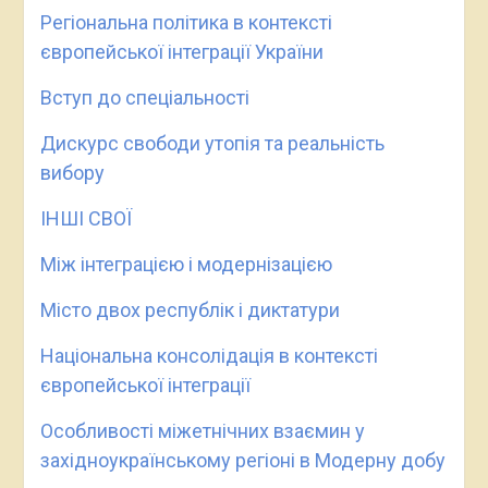
Регіональна політика в контексті
європейської інтеграції України
Вступ до спеціальності
Дискурс свободи утопія та реальність
вибору
ІНШІ СВОЇ
Між інтеграцією і модернізацією
Місто двох республік і диктатури
Національна консолідація в контексті
європейської інтеграції
Особливості міжетнічних взаємин у
західноукраїнському регіоні в Модерну добу