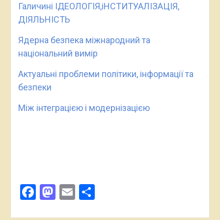
Галичині ІДЕОЛОГІЯ,іНСТИТУАЛІЗАЦІЯ,
ДІЯЛЬНІСТЬ
Ядерна безпека міжнародний та
національний вимір
Актуальні проблеми політики, інформації та
безпеки
Між інтеграцією і модернізацією
Facebook
Mastodon
Email
Поділитися