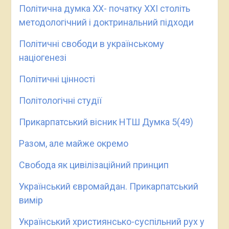
Політична думка ХХ- початку ХХІ століть
методологічний і доктринальний підходи
Політичні свободи в українському
націогенезі
Політичні цінності
Політологічні студії
Прикарпатський вісник НТШ Думка 5(49)
Разом, але майже окремо
Свобода як цивілізаційний принцип
Український євромайдан. Прикарпатський
вимір
Український християнсько-суспільний рух у