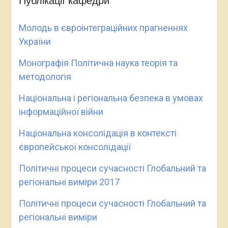
Публікації кафедри
Молодь в євроінтеграційних прагненнях
України
Монографія Політична наука теорія та
методологія
Національна і регіональна безпека в умовах
інформаційної війни
Національна консолідація в контексті
європейської консолідації
Політичні процеси сучасності Глобальний та
регіональні виміри 2017
Політичні процеси сучасності Глобальний та
регіональні виміри