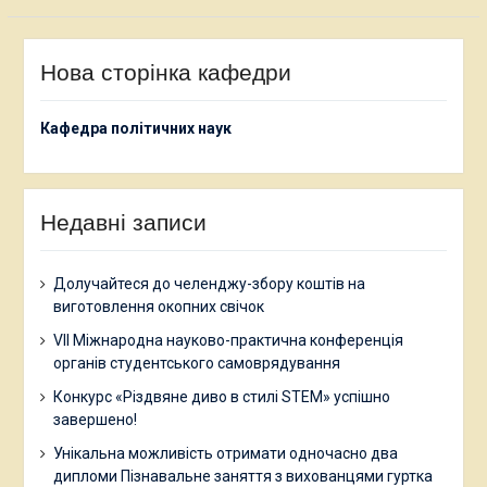
Нова сторінка кафедри
Кафедра політичних наук
Недавні записи
Долучайтеся до челенджу-збору коштів на
виготовлення окопних свічок
VII Міжнародна науково-практична конференція
органів студентського самоврядування
Конкурс «Різдвяне диво в стилі STEM» успішно
завершено!
Унікальна можливість отримати одночасно два
дипломи Пізнавальне заняття з вихованцями гуртка