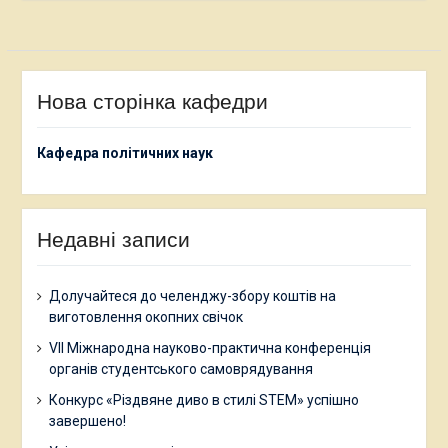
Нова сторінка кафедри
Кафедра політичних наук
Недавні записи
Долучайтеся до челенджу-збору коштів на
виготовлення окопних свічок
VII Міжнародна науково-практична конференція
органів студентського самоврядування
Конкурс «Різдвяне диво в стилі STEM» успішно
завершено!