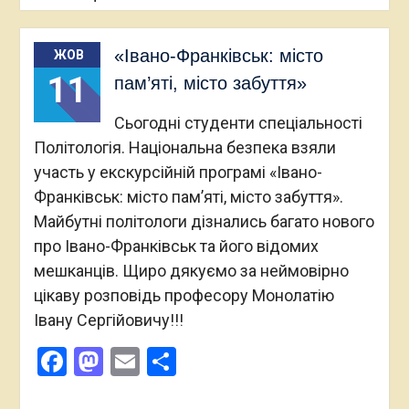
«Івано-Франківськ: місто
ЖОВ
11
пам’яті, місто забуття»
Сьогодні студенти спеціальності
Політологія. Національна безпека взяли
участь у екскурсійній програмі «Івано-
Франківськ: місто пам’яті, місто забуття».
Майбутні політологи дізнались багато нового
про Івано-Франківськ та його відомих
мешканців. Щиро дякуємо за неймовірно
цікаву розповідь професору Монолатію
Івану Сергійовичу!!!
Facebook
Mastodon
Email
Поділитися