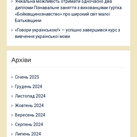
Унікальна можливість отримати одночасно два
дипломи Пізнавальне заняття з вихованцями гуртка
«Бойківщинознавство» про широкий світ малої
Батьківщини
«Говори українською!» — успішно завершився курс з
вивчення української мови
Архіви
Січень 2025
Грудень 2024
Листопад 2024
Жовтень 2024
Вересень 2024
Серпень 2024
Липень 2024