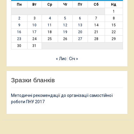
Пн
Вт
Ср
Чт
Пт
Сб
Нд
1
2
3
4
5
6
7
8
9
10
11
12
13
14
15
16
17
18
19
20
21
22
23
24
25
26
27
28
29
30
31
« Лис
Січ »
Зразки бланків
Методичні рекомендації до організації самостійної
роботи ПНУ 2017