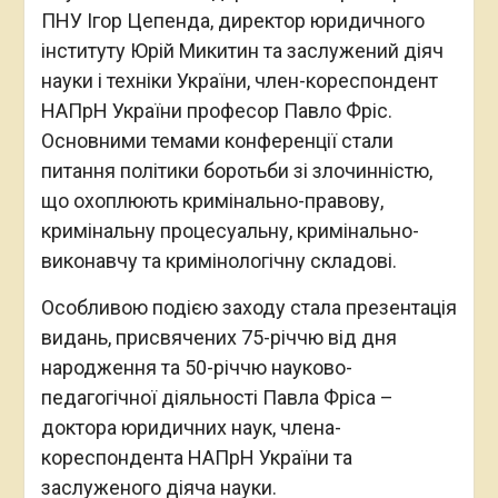
ПНУ Ігор Цепенда, директор юридичного
інституту Юрій Микитин та заслужений діяч
науки і техніки України, член-кореспондент
НАПрН України професор Павло Фріс.
Основними темами конференції стали
питання політики боротьби зі злочинністю,
що охоплюють кримінально-правову,
кримінальну процесуальну, кримінально-
виконавчу та кримінологічну складові.
Особливою подією заходу стала презентація
видань, присвячених 75-річчю від дня
народження та 50-річчю науково-
педагогічної діяльності Павла Фріса –
доктора юридичних наук, члена-
кореспондента НАПрН України та
заслуженого діяча науки.