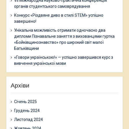
VII Міжнародна науково-практична конференція
органів студентського самоврядування
Конкурс «Різдвяне диво в стилі STEM» успішно
завершено!
Унікальна можливість отримати одночасно два
дипломи Пізнавальне заняття з вихованцями гуртка
«Бойківщинознавство» про широкий світ малої
Батьківщини
«Говори українською!» — успішно завершився курс з
вивчення української мови
Архіви
Січень 2025
Грудень 2024
Листопад 2024
Жовтень 2024