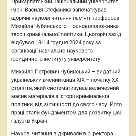
Прикарпатський національний університет
імені Василя Стефаника започаткував
щорічні наукові читання пам’яті професора
Михайла Чубинського – основоположника
теорії кримінальної політики. Цьогоріч захід
відбувся 13-14 грудня 2024 року за
організації навчально-наукового
юридичного інституту університету.
Михайло Петрович Чубинський – видатний
український вчений кінця ХІХ – початку ХХ
століття, який систематизував величезний
масив матеріалів з історії кримінальної
політики, від античності до свого часу. Його
праці стали фундаментом для розвитку цієї
галузі в Україні.
Наукові читання відкривали в.о. ректора