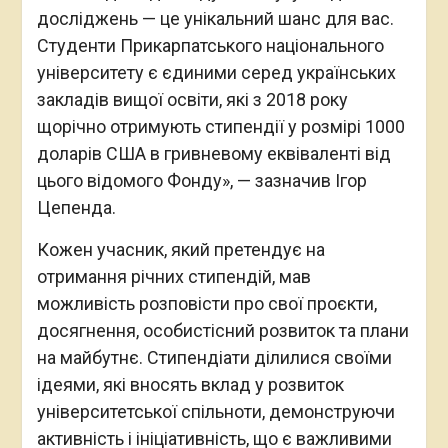
досліджень — це унікальний шанс для вас.
Студенти Прикарпатського національного
університету є єдиними серед українських
закладів вищої освіти, які з 2018 року
щорічно отримують стипендії у розмірі 1000
доларів США в гривневому еквіваленті від
цього відомого Фонду», — зазначив Ігор
Цепенда.
Кожен учасник, який претендує на
отримання річних стипендій, мав
можливість розповісти про свої проєкти,
досягнення, особистісний розвиток та плани
на майбутнє. Стипендіати ділилися своїми
ідеями, які вносять вклад у розвиток
університетської спільноти, демонструючи
активність і ініціативність, що є важливими