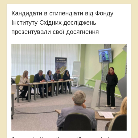
Кандидати в стипендіати від Фонду
Інституту Східних досліджень
презентували свої досягнення