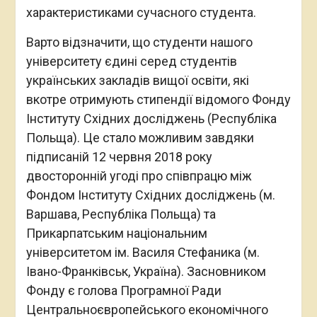
характеристиками сучасного студента.
Варто відзначити, що студенти нашого
університету єдині серед студентів
українських закладів вищої освіти, які
вкотре отримують стипендії відомого Фонду
Інституту Східних досліджень (Республіка
Польща). Це стало можливим завдяки
підписаній 12 червня 2018 року
двосторонній угоді про співпрацю між
Фондом Інституту Східних досліджень (м.
Варшава, Республіка Польща) та
Прикарпатським національним
університетом ім. Василя Стефаника (м.
Івано-Франківськ, Україна). Засновником
Фонду є голова Програмної Ради
Центральноєвропейського економічного