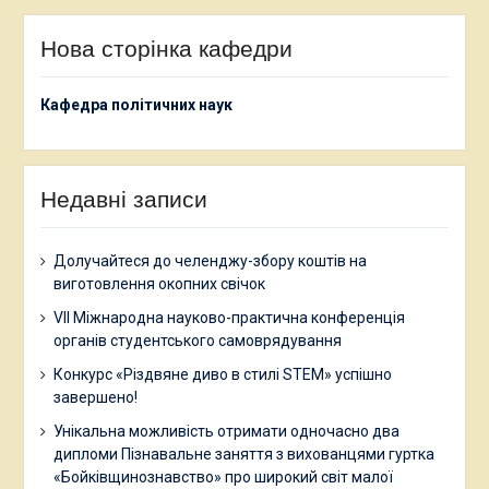
Нова сторінка кафедри
Кафедра політичних наук
Недавні записи
Долучайтеся до челенджу-збору коштів на
виготовлення окопних свічок
VII Міжнародна науково-практична конференція
органів студентського самоврядування
Конкурс «Різдвяне диво в стилі STEM» успішно
завершено!
Унікальна можливість отримати одночасно два
дипломи Пізнавальне заняття з вихованцями гуртка
«Бойківщинознавство» про широкий світ малої