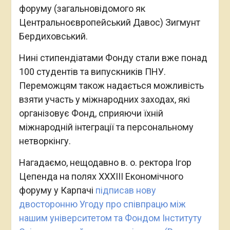
форуму (загальновідомого як
Центральноєвропейський Давос) Зигмунт
Бердиховський.
Нині стипендіатами Фонду стали вже понад
100 студентів та випускників ПНУ.
Переможцям також надається можливість
взяти участь у міжнародних заходах, які
організовує Фонд, сприяючи їхній
міжнародній інтеграції та персональному
нетворкінгу.
Нагадаємо, нещодавно в. о. ректора Ігор
Цепенда на полях XXXIIІ Економічного
форуму у Карпачі
підписав нову
двосторонню Угоду про співпрацю між
нашим університетом та Фондом Інституту