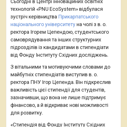
Сьогодні в Центрі інноваційних освітніх
технологій «PNU EcoSystem» відбулася
зустріч керівництва
Прикарпатського
національного університету
на чолі з в. о.
ректора Ігорем Цепендою, студентського
самоврядування та інших структурних
підрозділів із кандидатами в стипендіати
від Фонду Інституту Східних досліджень.
З вітальними та мотивуючими словами до
майбутніх стипендіатів виступив в. о.
ректора ПНУ Ігор Цепенда. Він підкреслив
важливість цієї стипендії для студентів,
зазначивши, що вона не лише підтримує
фінансово, а й відкриває нові можливості
для розвитку.
«Стипендія від Фонду Інституту Східних