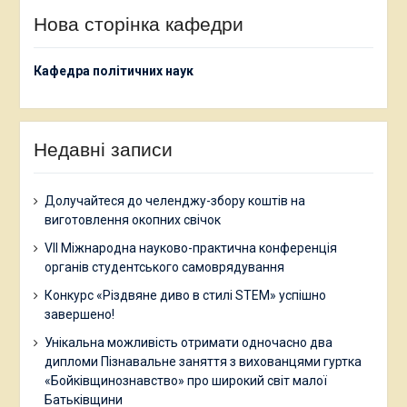
Нова сторінка кафедри
Кафедра політичних наук
Недавні записи
Долучайтеся до челенджу-збору коштів на
виготовлення окопних свічок
VII Міжнародна науково-практична конференція
органів студентського самоврядування
Конкурс «Різдвяне диво в стилі STEM» успішно
завершено!
Унікальна можливість отримати одночасно два
дипломи Пізнавальне заняття з вихованцями гуртка
«Бойківщинознавство» про широкий світ малої
Батьківщини