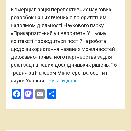
Комерціалізація перспективних наукових
розробок наших вчених є пріоритетним
напрямом діяльності Наукового парку
«Прикарпатський університет». У цьому
контексті проводиться постійна робота
щодо використання наявних можливостей
державно-приватного партнерства задля
реалізації цікавих дослідницьких рішень. 16
травня за Наказом Міністерства освіти і
науки України
Читати далі
Facebook
Mastodon
Email
Поділитися