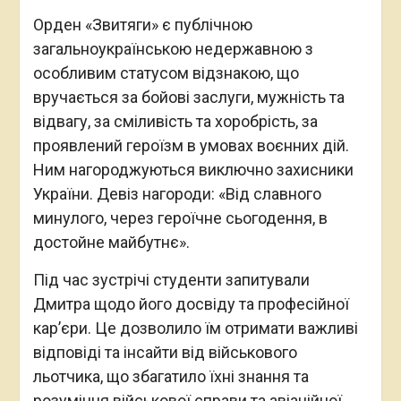
Орден «Звитяги» є публічною
загальноукраїнською недержавною з
особливим статусом відзнакою, що
вручається за бойові заслуги, мужність та
відвагу, за сміливість та хоробрість, за
проявлений героїзм в умовах воєнних дій.
Ним нагороджуються виключно захисники
України. Девіз нагороди: «Від славного
минулого, через героїчне сьогодення, в
достойне майбутнє».
Під час зустрічі студенти запитували
Дмитра щодо його досвіду та професійної
кар’єри. Це дозволило їм отримати важливі
відповіді та інсайти від військового
льотчика, що збагатило їхні знання та
розуміння військової справи та авіаційної