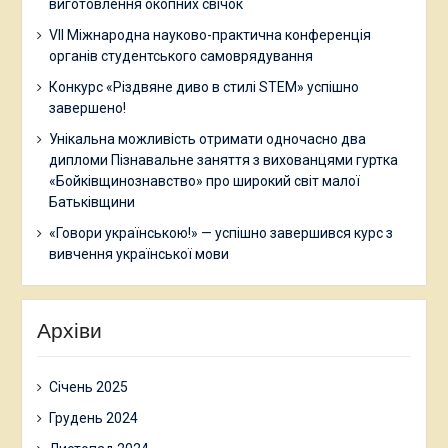
виготовлення окопних свічок
VII Міжнародна науково-практична конференція
органів студентського самоврядування
Конкурс «Різдвяне диво в стилі STEM» успішно
завершено!
Унікальна можливість отримати одночасно два
дипломи Пізнавальне заняття з вихованцями гуртка
«Бойківщинознавство» про широкий світ малої
Батьківщини
«Говори українською!» — успішно завершився курс з
вивчення української мови
Архіви
Січень 2025
Грудень 2024