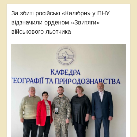
За збиті російські «Калібри» у ПНУ
відзначили орденом «Звитяги»
військового льотчика