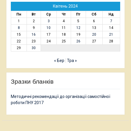
Квітень 2024
Пн
Вт
Ср
Чт
Пт
Сб
Нд
1
2
3
4
5
6
7
8
9
10
11
12
13
14
15
16
17
18
19
20
21
22
23
24
25
26
27
28
29
30
« Бер
Тра »
Зразки бланків
Методичні рекомендації до організації самостійної
роботи ПНУ 2017