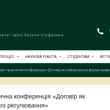
ситет імені Василя Стефаника
 ПРОЦЕС
НАУКОВА РОБОТА
СТУДЕНТАМ
ВСТ
ово-практична конференція «Договір як універсальна форма прав
ична конференція «Договір як
го регулювання»