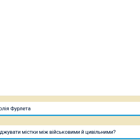
олія Фурлета
оджувати містки між військовими й цивільними?