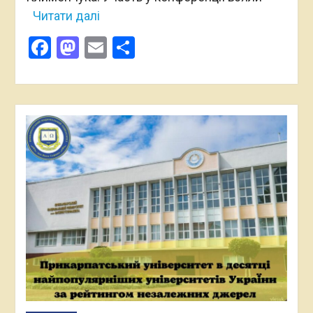
Читати далі
Facebook
Mastodon
Email
Поділитися