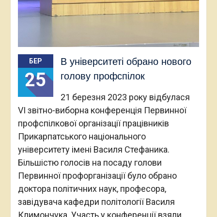
В університеті обрано нового
БЕР
25
голову профспілок
21 березня 2023 року відбулася
VI звітно-виборна конференція Первинної
профспілкової організації працівників
Прикарпатського національного
університету імені Василя Стефаника.
Більшістю голосів на посаду голови
Первинної профорганізації було обрано
доктора політичних наук, професора,
завідувача кафедри політології Василя
Климончука. Участь у конференції взяли