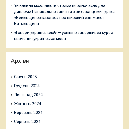
Унікальна можливість отримати одночасно два
дипломи Пізнавальне заняття з вихованцями гуртка
«Бойківщинознавство» про широкий світ малої
Батьківщини
«Говори українською!» — успішно завершився курс з
вивчення української мови
Архіви
Січень 2025
Грудень 2024
Листопад 2024
Жовтень 2024
Вересень 2024
Серпень 2024