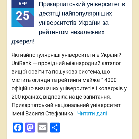
Прикарпатський університет в
БЕР
25
десятці найпопулярніших
університетів України за
рейтингом незалежних
джерел!
Які найпопулярніші університети в Україні?
UniRank — провідний міжнародний каталог
вищої освіти та пошукова система, що
містить огляди та рейтинги майже 14000
офіційно визнаних університетів і коледжів у
200 країнах, відповіла на це запитання.
Прикарпатський національний університет
імені Василя Стефаника
Читати далі
Facebook
Mastodon
Email
Поділитися