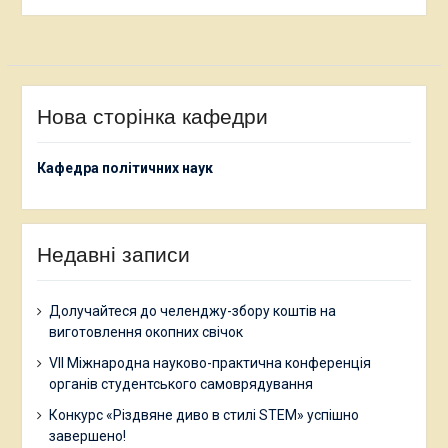
Нова сторінка кафедри
Кафедра політичних наук
Недавні записи
Долучайтеся до челенджу-збору коштів на
виготовлення окопних свічок
VII Міжнародна науково-практична конференція
органів студентського самоврядування
Конкурс «Різдвяне диво в стилі STEM» успішно
завершено!